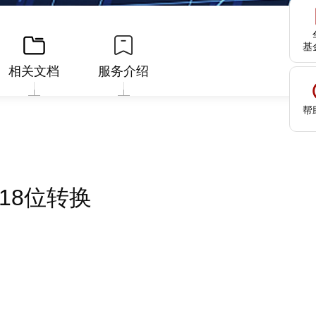
基
相关文档
服务介绍
帮
-18位转换