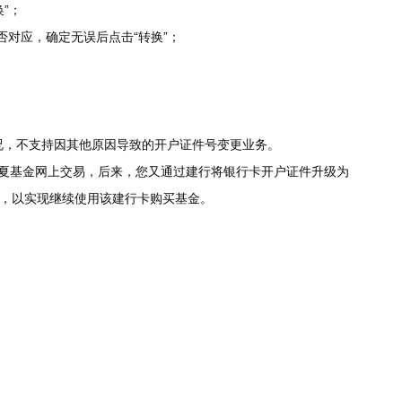
换”；
对应，确定无误后点击“转换”；
况，不支持因其他原因导致的开户证件号变更业务。
夏基金网上交易，后来，您又通过建行将银行卡开户证件升级为
位，以实现继续使用该建行卡购买基金。