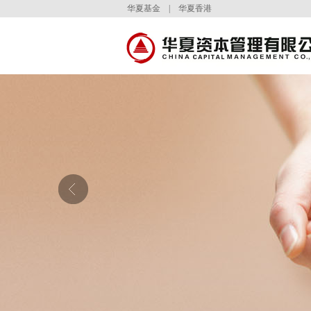
华夏基金
|
华夏香港