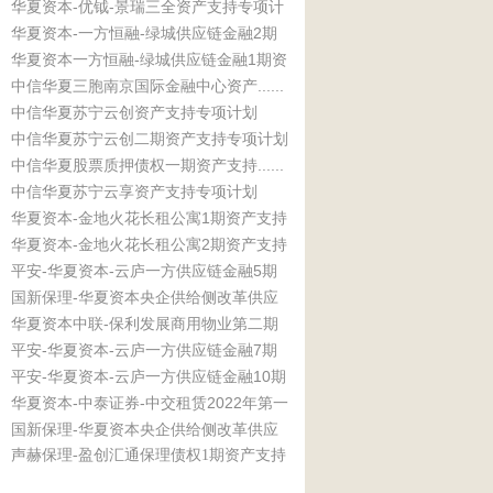
华夏资本-优钺-景瑞三全资产支持专项计
计划
华夏资本-一方恒融-绿城供应链金融2期
划
华夏资本一方恒融-绿城供应链金融1期资
资产支持专项计划
中信华夏三胞南京国际金融中心资产......
产支持专项计划
中信华夏苏宁云创资产支持专项计划
中信华夏苏宁云创二期资产支持专项计划
中信华夏股票质押债权一期资产支持......
中信华夏苏宁云享资产支持专项计划
华夏资本-金地火花长租公寓1期资产支持
华夏资本-金地火花长租公寓2期资产支持
专项计划
平安-华夏资本-云庐一方供应链金融5期
专项计划
国新保理-华夏资本央企供给侧改革供应
资产支持专项计划
华夏资本中联-保利发展商用物业第二期
链11号资产支持专项计划
平安-华夏资本-云庐一方供应链金融7期
资产支持专项计划
平安-华夏资本-云庐一方供应链金融10期
资产支持专项计划
华夏资本-中泰证券-中交租赁2022年第一
资产支持专项计划
国新保理-华夏资本央企供给侧改革供应
期资产支持专项计划
声赫保理-盈创汇通保理债权1期资产支持
链12号资产支持专项计划
专项计划