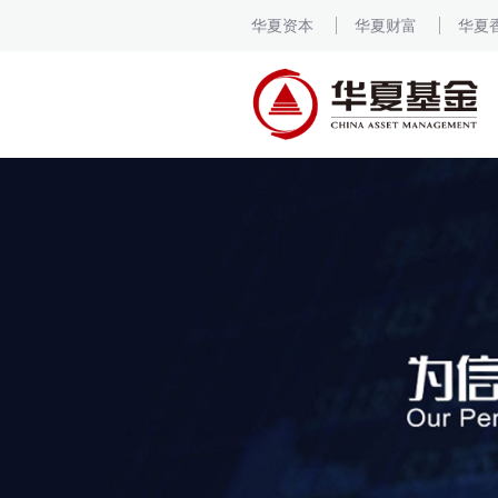
华夏资本
华夏财富
华夏