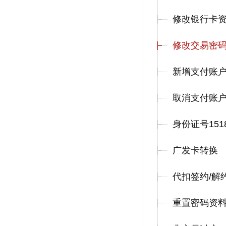
修改银行卡
修改交易密
新增支付账
取消支付账
身份证号151
广发卡转换
代扣签约/解
重置密码资