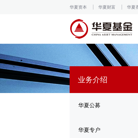
华夏资本
华夏财富
华夏
业务介绍
华夏公募
华夏专户