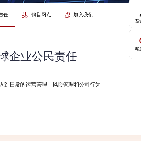
责任
销售网点
加入我们
基
帮
全球企业公民责任
融入到日常的运营管理、风险管理和公司行为中