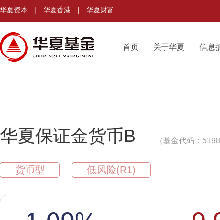
华夏资本
|
华夏香港
|
华夏财富
首页
关于华夏
信息
华夏保证金货币B
（基金代码：5198
货币型
低风险(R1)