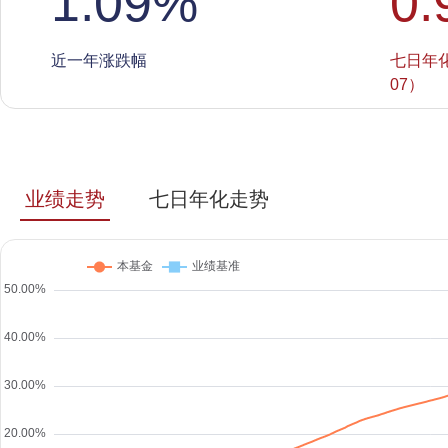
1.09
%
0.
近一年涨跌幅
七日年化收
07）
业绩走势
七日年化走势