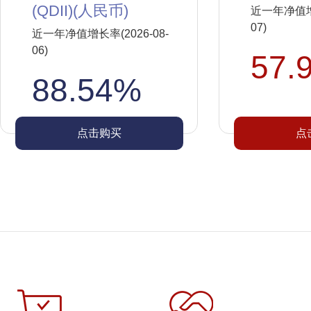
(QDII)(人民币)
近一年净值增长
07)
近一年净值增长率(2026-08-
06)
57.
88.54%
点击购买
点