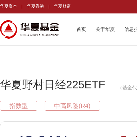
华夏资本
|
华夏香港
|
华夏财富
首页
关于华夏
信息
华夏野村日经225ETF
（基金代码
指数型
中高风险(R4)