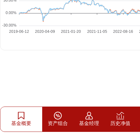
基金概要
资产组合
基金经理
历史净值