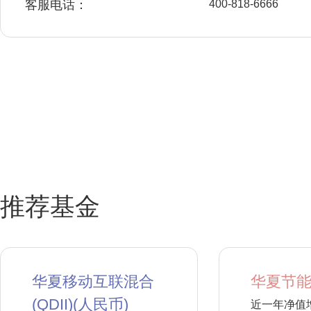
客服电话：
400-818-6666
推荐基金
华夏移动互联混合
华夏节能
(QDII)(人民币)
近一年净值增长