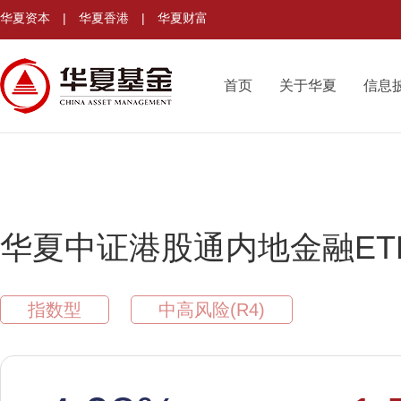
华夏资本
|
华夏香港
|
华夏财富
首页
关于华夏
信息
华夏中证港股通内地金融ET
指数型
中高风险(R4)