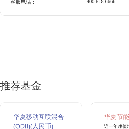
客服电话：
400-818-6666
推荐基金
华夏移动互联混合
华夏节能
(QDII)(人民币)
近一年净值增长