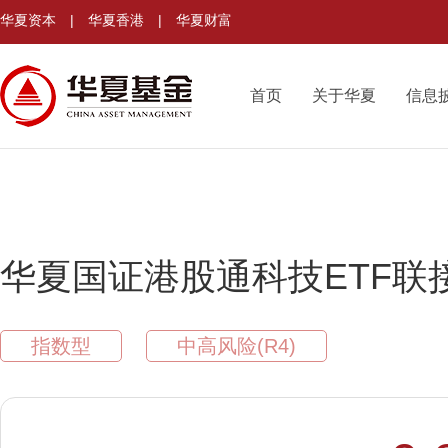
华夏资本
|
华夏香港
|
华夏财富
首页
关于华夏
信息
华夏国证港股通科技ETF联
指数型
中高风险(R4)