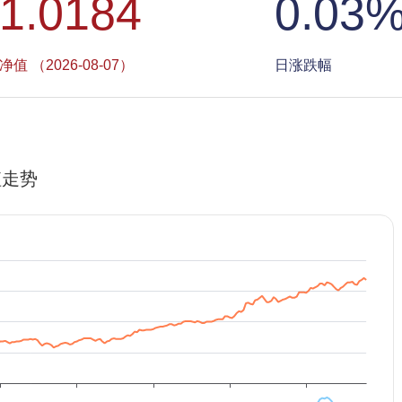
1.0184
0.03
净值 （2026-08-07）
日涨跌幅
值走势