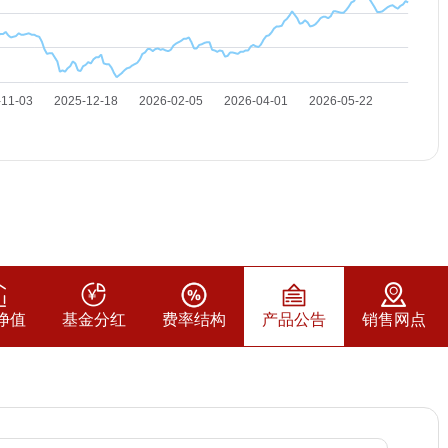
净值
基金分红
费率结构
产品公告
销售网点