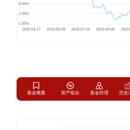
基金概要
资产组合
基金经理
历史