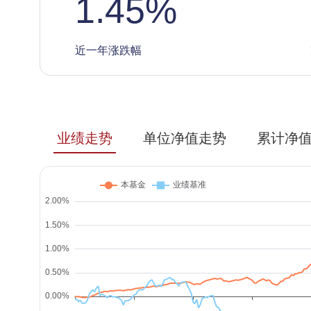
1.45
%
近一年涨跌幅
业绩走势
单位净值走势
累计净