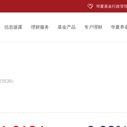
华夏基金行政管
信息披露
理财服务
基金产品
专户理财
华夏养
3539）