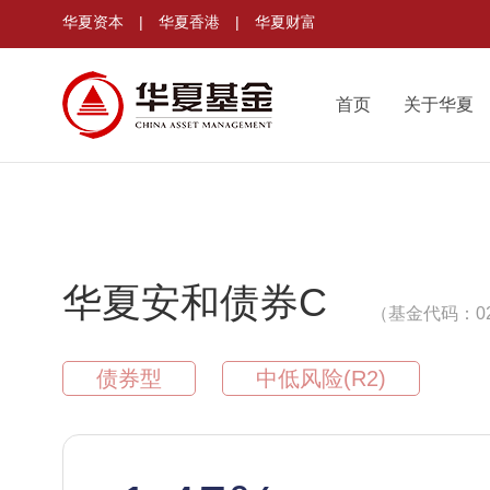
华夏资本
|
华夏香港
|
华夏财富
首页
关于华夏
华夏安和债券C
（基金代码：02
债券型
中低风险(R2)