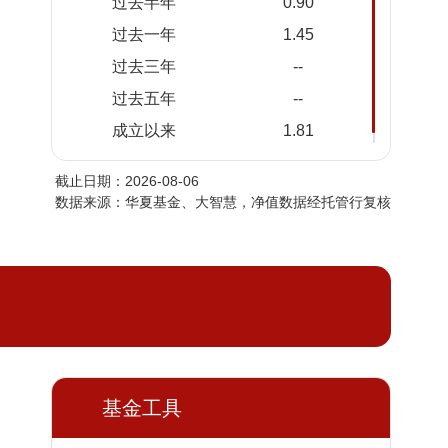
过去半年
0.90
2026-
1.0181
1.0181
过去一年
1.45
08-05
过去三年
--
2026-
1.0183
1.0183
08-04
过去五年
--
2026-
1.0181
1.0181
成立以来
1.81
08-03
截止日期：2026-08-06
2026-
1.0181
1.0181
数据来源：华夏基金、大智慧，净值数据经托管行复核
07-31
2026-
1.0180
1.0180
07-30
2026-
1.0175
1.0175
07-29
2026-
1.0176
1.0176
07-28
2026-
基金工具
1.0175
1.0175
07-27