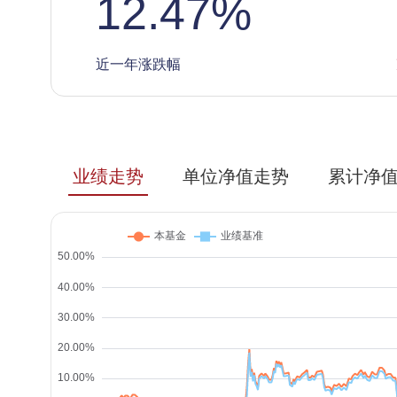
12.47
%
近一年涨跌幅
业绩走势
单位净值走势
累计净