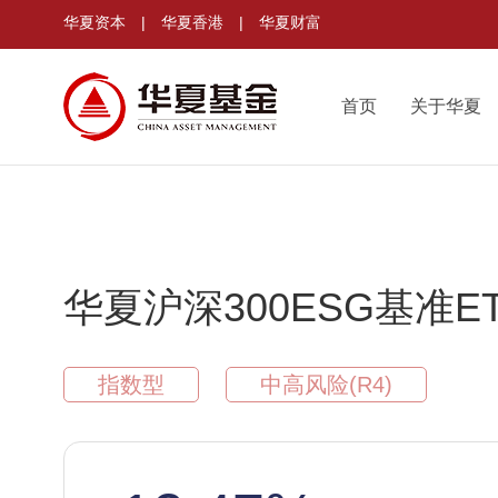
华夏资本
|
华夏香港
|
华夏财富
首页
关于华夏
华夏沪深300ESG基准E
指数型
中高风险(R4)