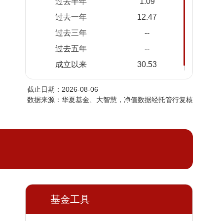
过去半年
1.09
2026-
1.2939
1.2939
过去一年
12.47
08-04
过去三年
--
2026-
1.2815
1.2815
08-03
过去五年
--
2026-
1.2947
1.2947
成立以来
30.53
07-31
截止日期：2026-08-06
2026-
1.2881
1.2881
数据来源：华夏基金、大智慧，净值数据经托管行复核
07-30
2026-
1.2970
1.2970
07-29
2026-
1.2919
1.2919
07-28
2026-
1.3243
1.3243
07-27
基金工具
2026-
1.3130
1.3130
07-24