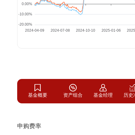
基金概要
资产组合
基金经理
历史
申购费率