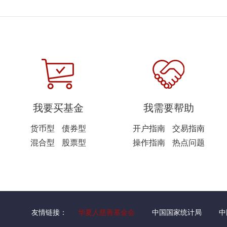
我要买基金
我需要帮助
货币型
债券型
开户指南
交易指南
混合型
股票型
操作指南
热点问题
友情链接：
华夏人慈善基金会
中国国家统计局
中