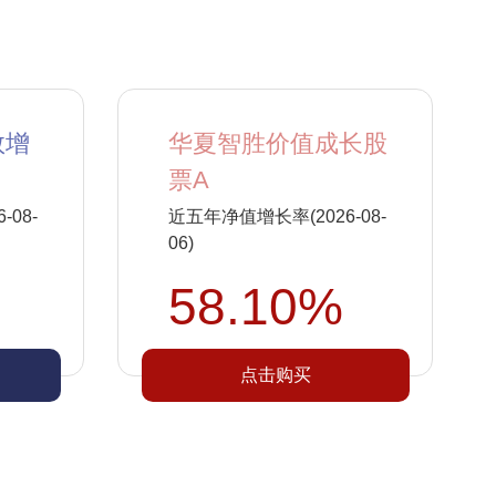
数增
华夏智胜价值成长股
票A
08-
近五年净值增长率(2026-08-
06)
58.10%
点击购买