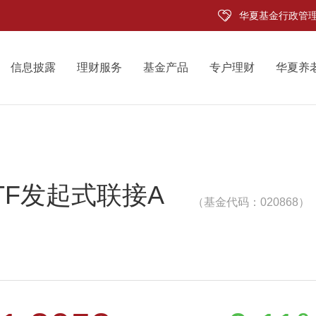
华夏基金行政管
信息披露
理财服务
基金产品
专户理财
华夏养
TF发起式联接A
（基金代码：020868）