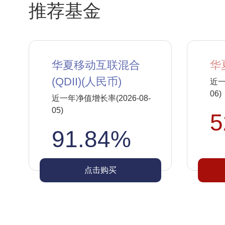
推荐基金
华夏移动互联混合
华
(QDII)(人民币)
近一
06)
近一年净值增长率(2026-08-
05)
5
91.84%
点击购买