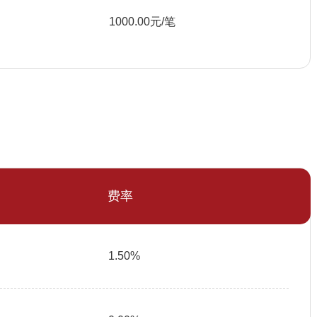
1000.00元/笔
费率
1.50%