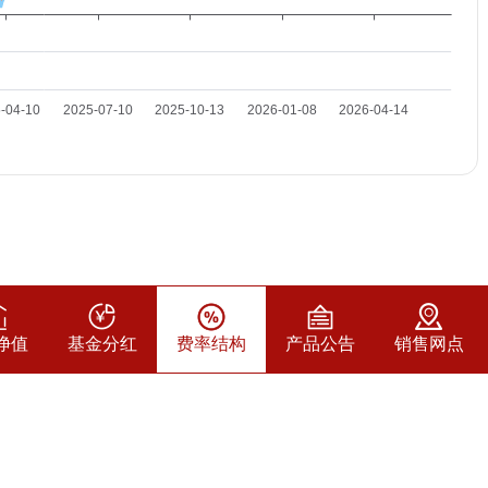
净值
基金分红
费率结构
产品公告
销售网点