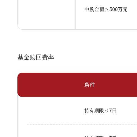
申购金额 ≥ 500万元
基金赎回费率
条件
持有期限 < 7日