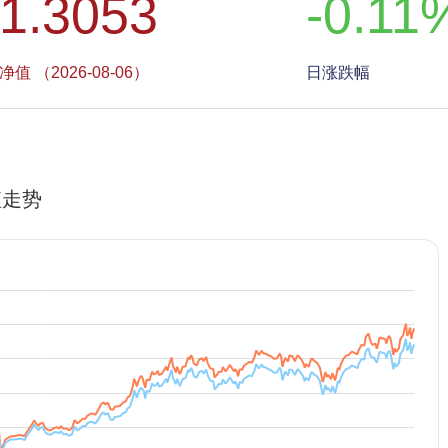
1.3053
-0.11
净值 （2026-08-06）
日涨跌幅
值走势