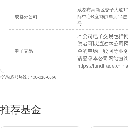
成都市高新区交子大道1
成都分公司
际中心B座1栋1单元14层14
号
本公司电子交易包括
资者可以通过本公司
金的申购、赎回等业
电子交易
请登录本公司网站查
https://fundtrade.chi
投诉&客服热线：400-818-6666
推荐基金