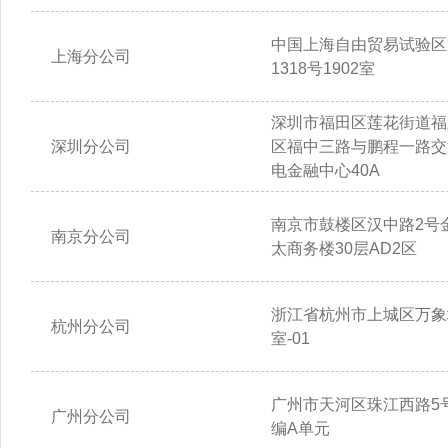
中国上海自由贸易试验区
上海分公司
1318号1902室
深圳市福田区莲花街道福
深圳分公司
区福中三路与鹏程一路交
电金融中心40A
南京市鼓楼区汉中路2号
南京分公司
太商务楼30层AD2区
浙江省杭州市上城区万象城
杭州分公司
室-01
广州市天河区珠江西路5号
广州分公司
编A单元