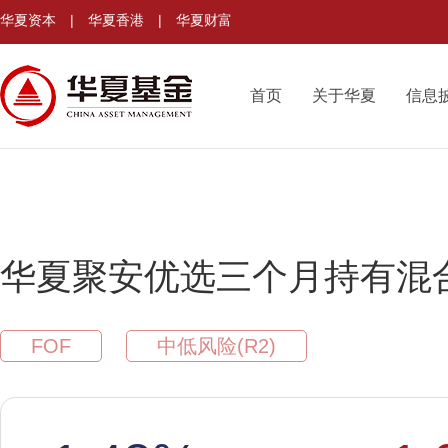
华夏资本
|
华夏香港
|
华夏财富
首页
关于华夏
信息
华夏聚安优选三个月持有混合
FOF
中低风险(R2)