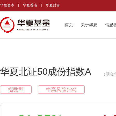
华夏资本
|
华夏香港
|
华夏财富
首页
关于华夏
信息
华夏北证50成份指数A
（基金代
指数型
中高风险(R4)