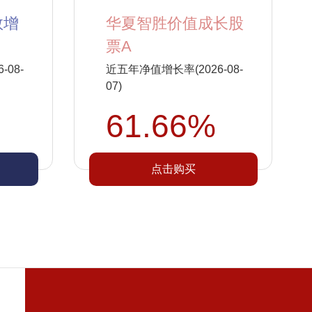
数增
华夏智胜价值成长股
票A
08-
近五年净值增长率(2026-08-
07)
61.66%
点击购买