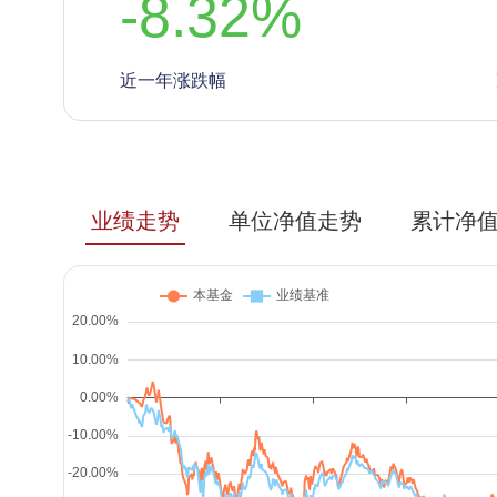
-8.32
%
近一年涨跌幅
业绩走势
单位净值走势
累计净