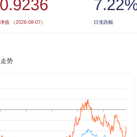
0.9236
7.22
净值 （2026-08-07）
日涨跌幅
值走势