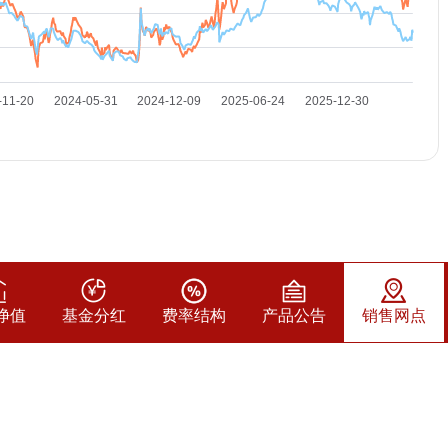
净值
基金分红
费率结构
产品公告
销售网点