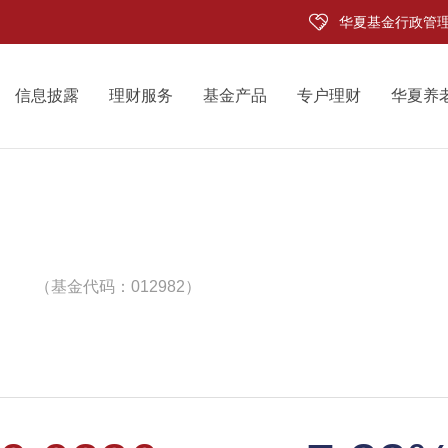
华夏基金行政管
信息披露
理财服务
基金产品
专户理财
华夏养
（基金代码：012982）