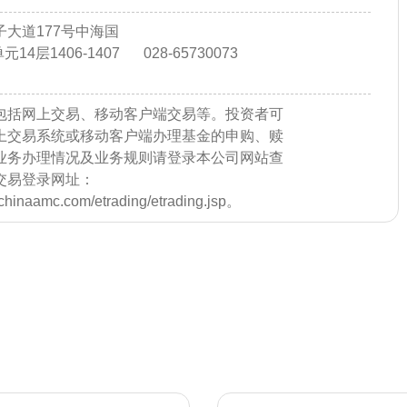
大道177号中海国
14层1406-1407
028-65730073
包括网上交易、移动客户端交易等。投资者可
上交易系统或移动客户端办理基金的申购、赎
业务办理情况及业务规则请登录本公司网站查
交易登录网址：
e.chinaamc.com/etrading/etrading.jsp。