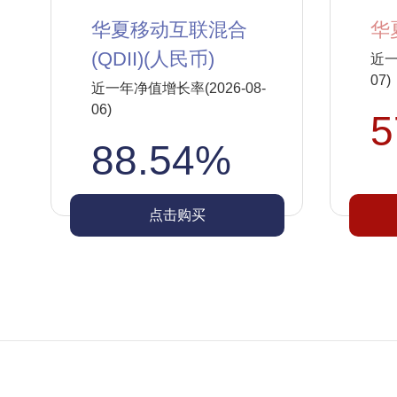
华夏移动互联混合
华
(QDII)(人民币)
近一
07)
近一年净值增长率(2026-08-
06)
5
88.54%
点击购买