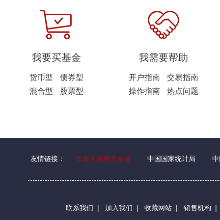
我要买基金
我需要帮助
货币型
债券型
开户指南
交易指南
混合型
股票型
操作指南
热点问题
友情链接：
华夏人慈善基金会
中国国家统计局
中
联系我们
|
加入我们
|
收藏网站
|
销售机构