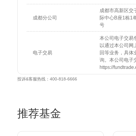
成都市高新区交子
成都分公司
际中心B座1栋1单元
号
本公司电子交易
以通过本公司网
电子交易
回等业务，具体
询。本公司电子
https://fundtrad
投诉&客服热线：400-818-6666
推荐基金