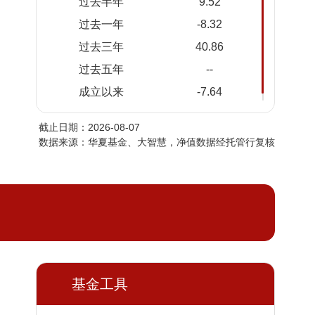
过去半年
9.52
2026-
0.8542
0.8542
过去一年
-8.32
08-05
过去三年
40.86
2026-
0.8356
0.8356
08-04
过去五年
--
2026-
0.8146
0.8146
成立以来
-7.64
08-03
截止日期：2026-08-07
2026-
0.8383
0.8383
数据来源：华夏基金、大智慧，净值数据经托管行复核
07-31
2026-
0.8316
0.8316
07-30
2026-
0.8687
0.8687
07-29
2026-
0.8733
0.8733
07-28
基金工具
2026-
0.8935
0.8935
07-27