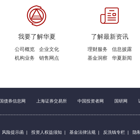
我要了解华夏
了解最新资讯
公司概览
企业文化
理财服务
信息披露
机构业务
销售网点
基金洞察
华夏新闻
国债券信息网
上海证券交易所
中国投资者网
国研网
|
风险提示函
|
投资人权益须知
|
基金法律法规
|
反洗钱专栏
|
隐