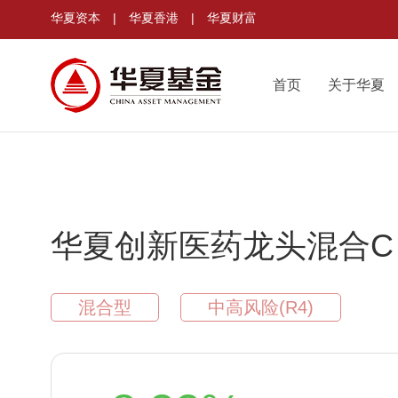
华夏资本
|
华夏香港
|
华夏财富
首页
关于华夏
华夏创新医药龙头混合C
混合型
中高风险(R4)