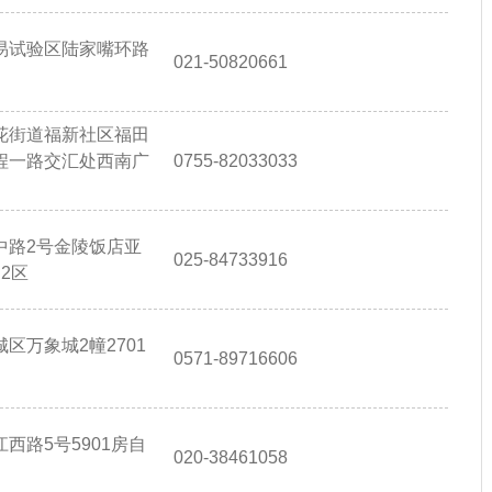
易试验区陆家嘴环路
021-50820661
花街道福新社区福田
程一路交汇处西南广
0755-82033033
中路2号金陵饭店亚
025-84733916
2区
区万象城2幢2701
0571-89716606
西路5号5901房自
020-38461058