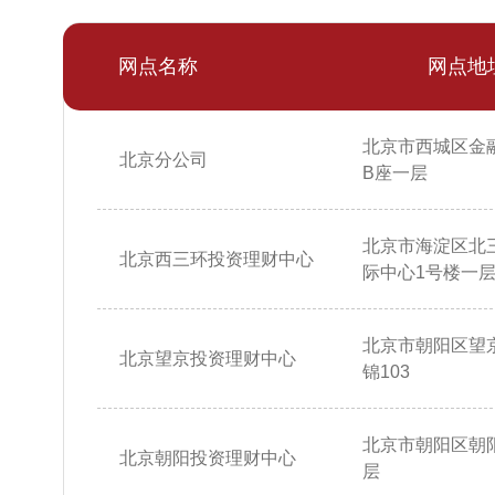
网点名称
网点地
北京市西城区金
北京分公司
B座一层
北京市海淀区北
北京西三环投资理财中心
际中心1号楼一层10
北京市朝阳区望
北京望京投资理财中心
锦103
北京市朝阳区朝阳
北京朝阳投资理财中心
层