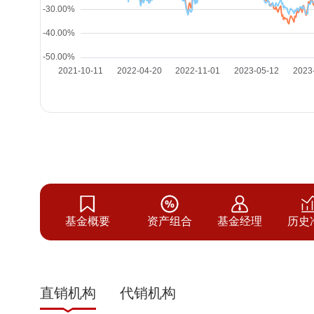
基金概要
资产组合
基金经理
历史
直销机构
代销机构