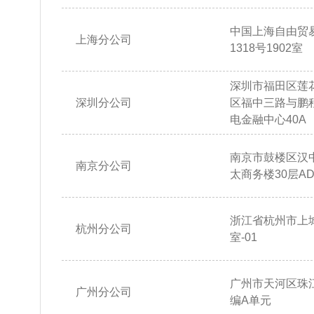
中国上海自由贸
上海分公司
1318号1902室
深圳市福田区莲
深圳分公司
区福中三路与鹏
电金融中心40A
南京市鼓楼区汉
南京分公司
太商务楼30层AD
浙江省杭州市上城
杭州分公司
室-01
广州市天河区珠江
广州分公司
编A单元