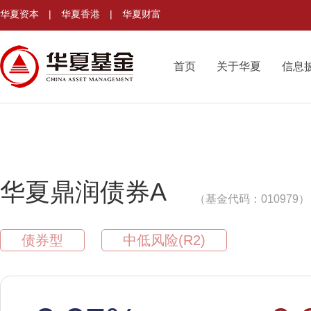
华夏资本
|
华夏香港
|
华夏财富
首页
关于华夏
信息
华夏鼎润债券A
（基金代码：010979）
债券型
中低风险(R2)