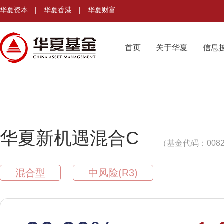
华夏资本
|
华夏香港
|
华夏财富
首页
关于华夏
信息
华夏新机遇混合C
（基金代码：0082
混合型
中风险(R3)