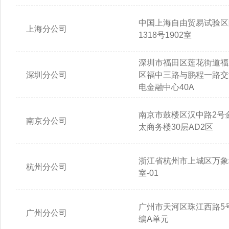
中国上海自由贸易试验区
上海分公司
1318号1902室
深圳市福田区莲花街道福
深圳分公司
区福中三路与鹏程一路交
电金融中心40A
南京市鼓楼区汉中路2号
南京分公司
太商务楼30层AD2区
浙江省杭州市上城区万象城
杭州分公司
室-01
广州市天河区珠江西路5号
广州分公司
编A单元