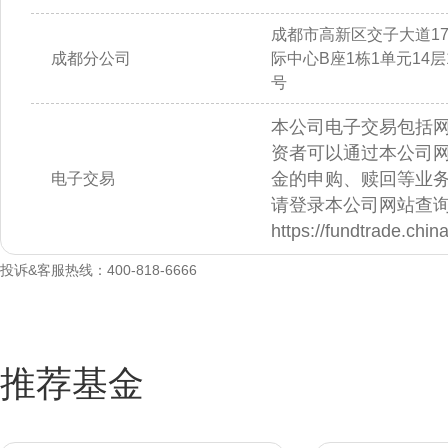
成都市高新区交子大道1
成都分公司
际中心B座1栋1单元14层14
号
本公司电子交易包括
资者可以通过本公司
金的申购、赎回等业
电子交易
请登录本公司网站查
https://fundtrade.chi
投诉&客服热线：400-818-6666
推荐基金