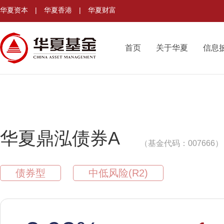
华夏资本
|
华夏香港
|
华夏财富
首页
关于华夏
信息
华夏鼎泓债券A
（基金代码：007666）
债券型
中低风险(R2)