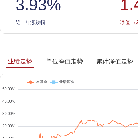
3.93
%
1.
近一年涨跌幅
净值 （2
业绩走势
单位净值走势
累计净值走势