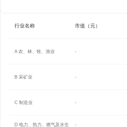
行业名称
市值（元）
A 农、林、牧、渔业
-
B 采矿业
-
C 制造业
-
D 电力、热力、燃气及水生
-