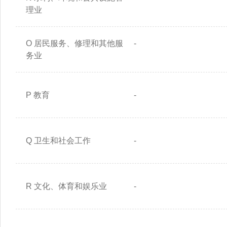
理业
O 居民服务、修理和其他服
-
务业
P 教育
-
Q 卫生和社会工作
-
R 文化、体育和娱乐业
-