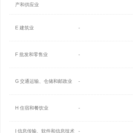
产和供应业
E 建筑业
-
F 批发和零售业
-
G 交通运输、仓储和邮政业
-
H 住宿和餐饮业
-
I 信息传输、软件和信息技术
-