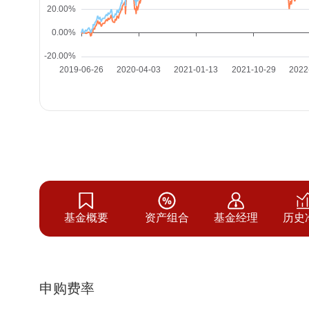
基金概要
资产组合
基金经理
历史
申购费率