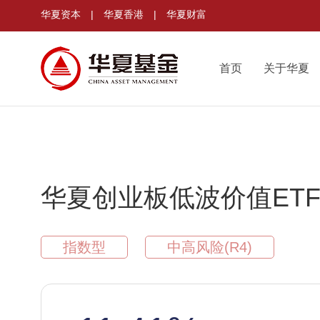
华夏资本
|
华夏香港
|
华夏财富
首页
关于华夏
华夏创业板低波价值ET
指数型
中高风险(R4)