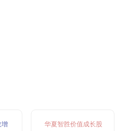
数增
华夏智胜价值成长股