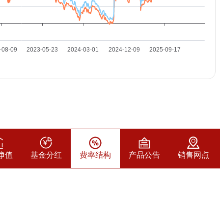
净值
基金分红
费率结构
产品公告
销售网点