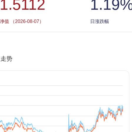
1.5112
1.19
净值 （2026-08-07）
日涨跌幅
值走势