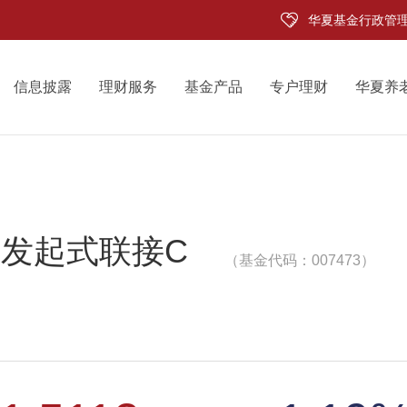
华夏基金行政管
信息披露
理财服务
基金产品
专户理财
华夏养
F发起式联接C
（基金代码：007473）