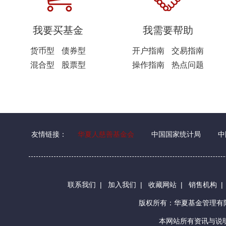
我要买基金
我需要帮助
货币型
债券型
开户指南
交易指南
混合型
股票型
操作指南
热点问题
友情链接：
华夏人慈善基金会
中国国家统计局
中
联系我们
|
加入我们
|
收藏网站
|
销售机构
版权所有：华夏基金管理
本网站所有资讯与说