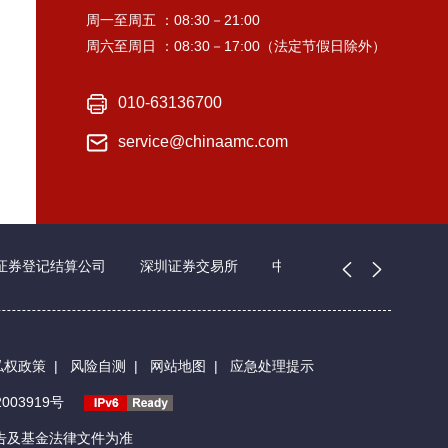
周一至周五 ：08:30－21:00
周六至周日 ：08:30－17:00（法定节假日除外）
010-63136700
service@chinaamc.com
证券登记结算公司
深圳证券交易所
中国证券业协会
私权政策
|
风险自测
|
网站地图
|
应急处理提示
003919号
告及基金法律文件为准