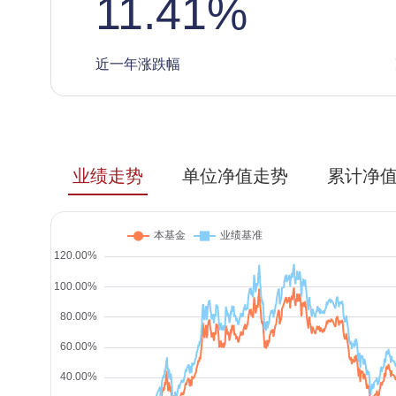
11.41
%
近一年涨跌幅
业绩走势
单位净值走势
累计净