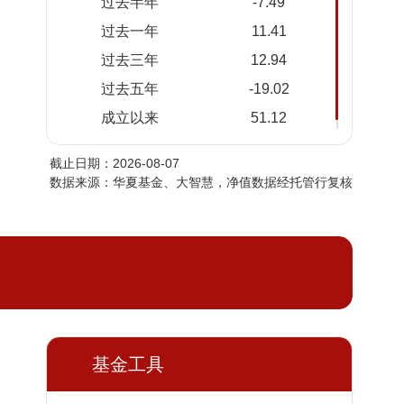
过去半年
-7.49
2026-
1.5090
1.5090
过去一年
11.41
08-05
过去三年
12.94
2026-
1.4979
1.4979
08-04
过去五年
-19.02
2026-
1.4522
1.4522
成立以来
51.12
08-03
截止日期：2026-08-07
2026-
1.4603
1.4603
数据来源：华夏基金、大智慧，净值数据经托管行复核
07-31
2026-
1.4391
1.4391
07-30
2026-
1.4687
1.4687
07-29
2026-
1.4511
1.4511
07-28
基金工具
2026-
1.5179
1.5179
07-27