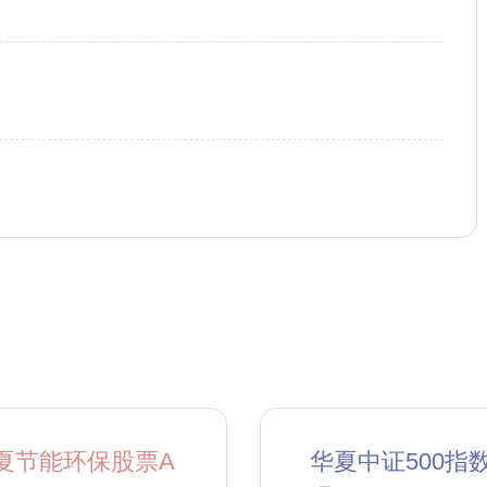
夏节能环保股票A
华夏中证500指