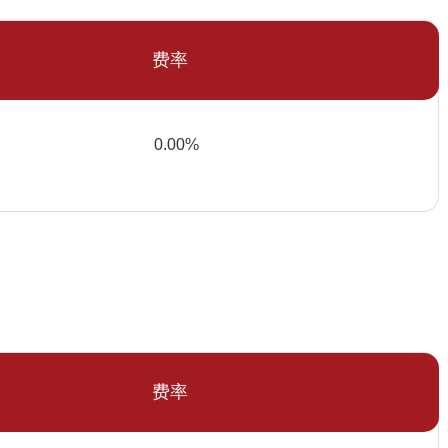
费率
0.00%
费率