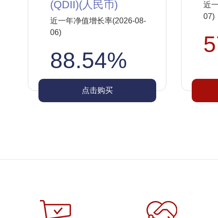
(QDII)(人民币)
近一
07)
近一年净值增长率(2026-08-
06)
5
88.54%
点击购买