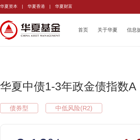
华夏资本
|
华夏香港
|
华夏财富
首页
关于华夏
信息
华夏中债1-3年政金债指数A
债券型
中低风险(R2)