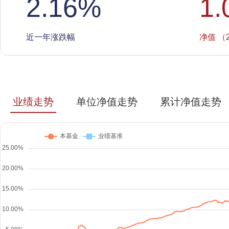
2.16
%
1.
近一年涨跌幅
净值 （2
业绩走势
单位净值走势
累计净值走势