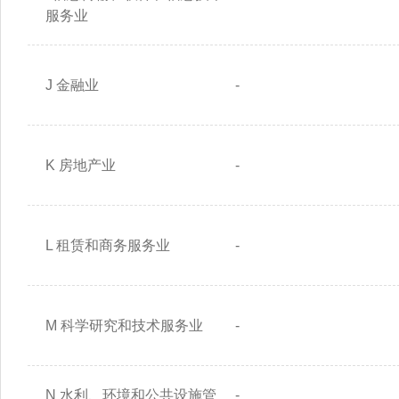
服务业
J 金融业
-
K 房地产业
-
L 租赁和商务服务业
-
M 科学研究和技术服务业
-
N 水利、环境和公共设施管
-