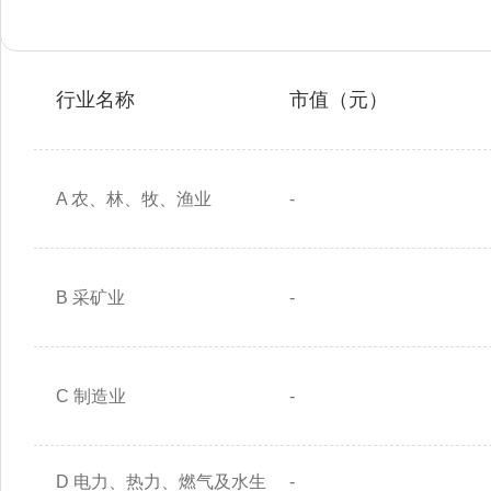
行业名称
市值（元）
A 农、林、牧、渔业
-
B 采矿业
-
C 制造业
-
D 电力、热力、燃气及水生
-