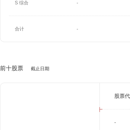
S 综合
-
合计
-
前十股票
截止日期
股票代
-