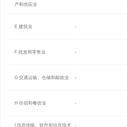
产和供应业
E 建筑业
-
F 批发和零售业
-
G 交通运输、仓储和邮政业
-
H 住宿和餐饮业
-
I 信息传输、软件和信息技术
-