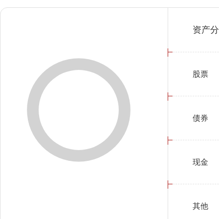
资产分
股票
债券
现金
其他