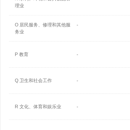
理业
O 居民服务、修理和其他服
-
务业
P 教育
-
Q 卫生和社会工作
-
R 文化、体育和娱乐业
-