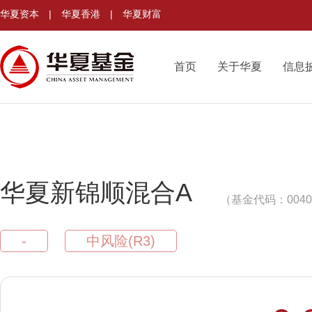
华夏资本
|
华夏香港
|
华夏财富
首页
关于华夏
信息
华夏新锦顺混合A
（基金代码：0040
-
中风险(R3)