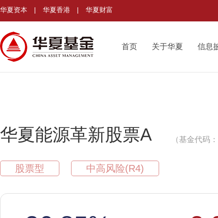
华夏资本
|
华夏香港
|
华夏财富
首页
关于华夏
信息
华夏能源革新股票A
（基金代码：0
股票型
中高风险(R4)