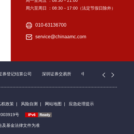
周一至周五 ：08:30－21:00
周六至周日 ：08:30－17:00（法定节假日除外）
010-63136700
service@chinaamc.com
证券登记结算公司
深圳证券交易所
中国证券业协会
私权政策
|
风险自测
|
网站地图
|
应急处理提示
003919号
告及基金法律文件为准