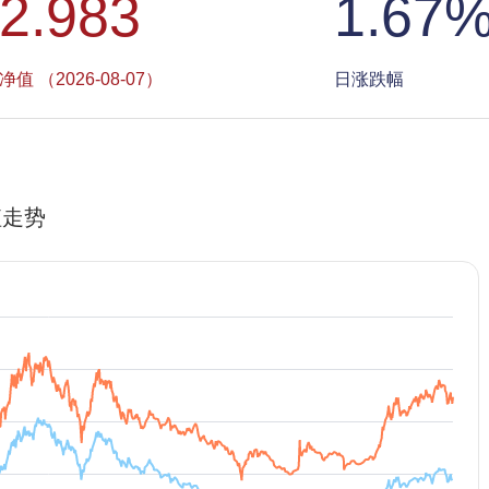
2.983
1.67
净值 （2026-08-07）
日涨跌幅
值走势