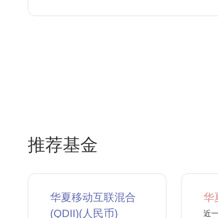
推荐基金
华夏移动互联混合
华
(QDII)(人民币)
近一