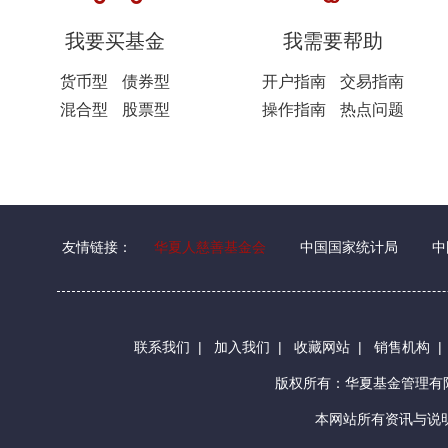
我要买基金
我需要帮助
货币型
债券型
开户指南
交易指南
混合型
股票型
操作指南
热点问题
友情链接：
华夏人慈善基金会
中国国家统计局
中
联系我们
|
加入我们
|
收藏网站
|
销售机构
版权所有：华夏基金管理
本网站所有资讯与说