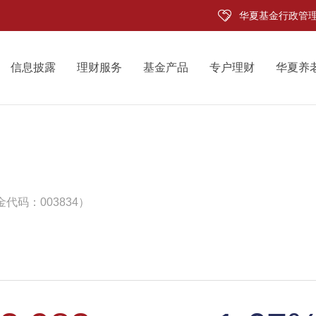
华夏基金行政管
信息披露
理财服务
基金产品
专户理财
华夏养
代码：003834）