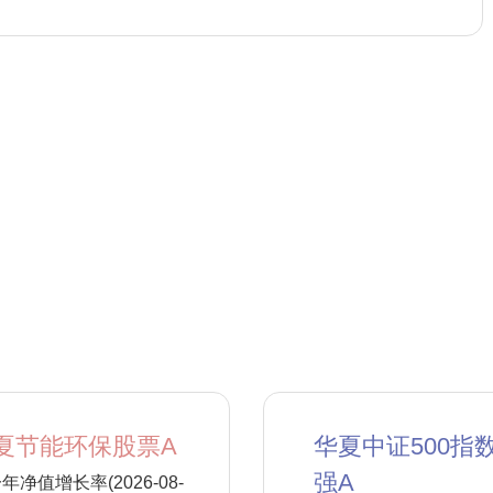
夏节能环保股票A
华夏中证500指
强A
年净值增长率(2026-08-