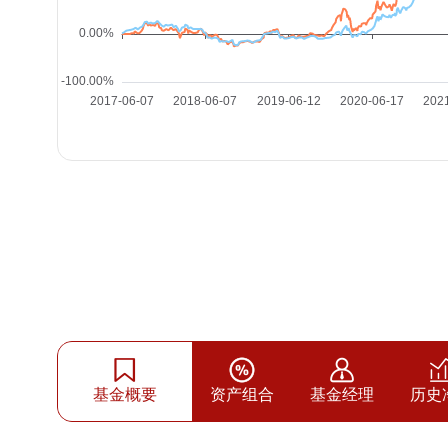
基金概要
资产组合
基金经理
历史