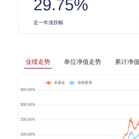
29.75
%
近一年涨跌幅
业绩走势
单位净值走势
累计净