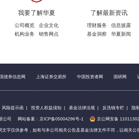
我要了解华夏
了解最新资讯
公司概览
企业文化
理财服务
信息披露
机构业务
销售网点
基金洞察
华夏新闻
国债券信息网
上海证券交易所
中国投资者网
国研网
|
风险提示函
|
投资人权益须知
|
基金法律法规
|
反洗钱专栏
|
隐
有限公司
网站备案：京ICP备05004296号-1
京公网安备 11011302
明文字仅供参考，如有与本公司相关公告及基金法律文件不符，以相关公