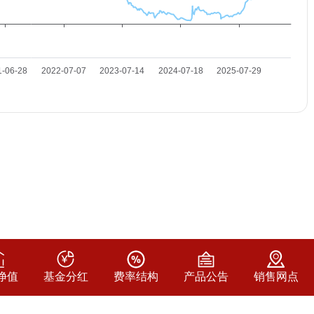
净值
基金分红
费率结构
产品公告
销售网点