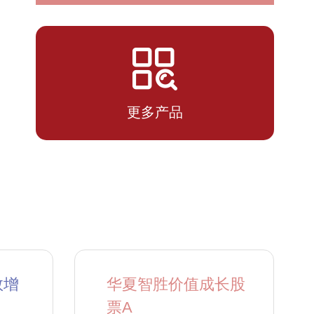
2026-
2.976
2.976
07-14
更多产品
数增
华夏智胜价值成长股
票A