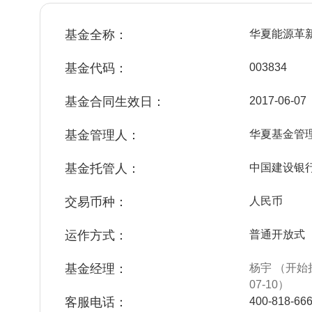
基金全称：
华夏能源革
基金代码：
003834
基金合同生效日：
2017-06-07
基金管理人：
华夏基金管
基金托管人：
中国建设银
交易币种：
人民币
运作方式：
普通开放式
基金经理：
杨宇 （开始担
07-10）
客服电话：
400-818-66