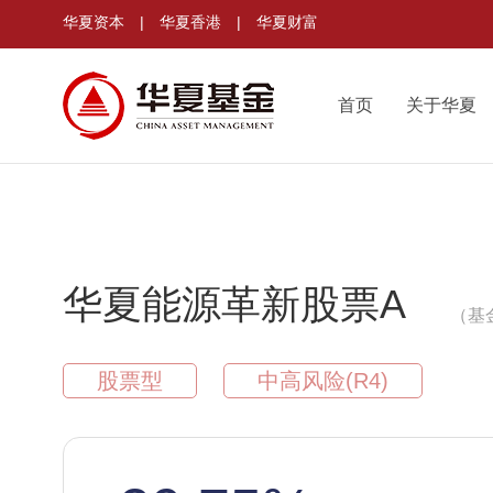
华夏资本
|
华夏香港
|
华夏财富
首页
关于华夏
华夏能源革新股票A
（基金
股票型
中高风险(R4)