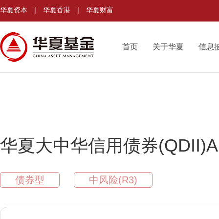
华夏资本
|
华夏香港
|
华夏财富
首页
关于华夏
信息
华夏大中华信用债券(QDII)A
债券型
中风险(R3)