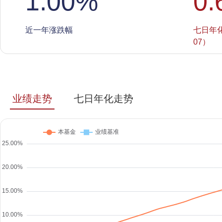
1.00
%
0.
近一年涨跌幅
七日年化收
07）
业绩走势
七日年化走势