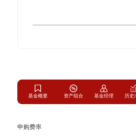
基金概要
资产组合
基金经理
历史
申购费率