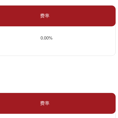
费率
0.00%
费率