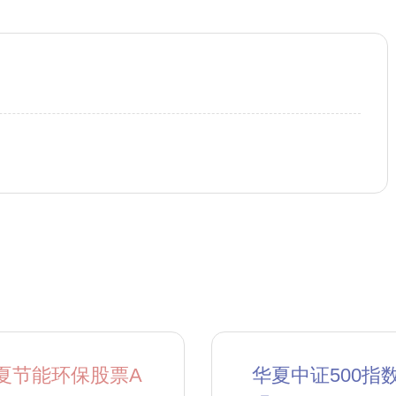
夏节能环保股票A
华夏中证500指