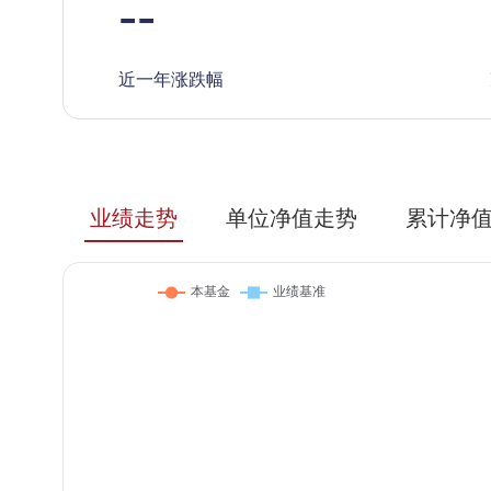
--
近一年涨跌幅
业绩走势
单位净值走势
累计净