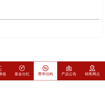
净值
基金分红
费率结构
产品公告
销售网点