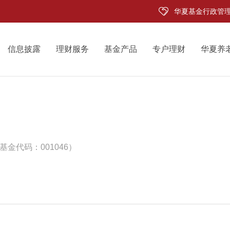
华夏基金行政管
信息披露
理财服务
基金产品
专户理财
华夏养
基金代码：001046）