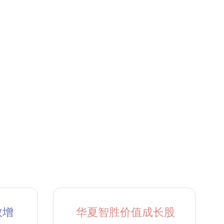
数增
华夏智胜价值成长股