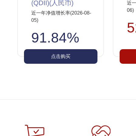
(QDII)(人民币)
近一
06)
近一年净值增长率(2026-08-
05)
5
91.84%
点击购买