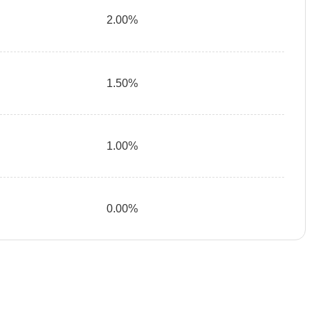
2.00%
1.50%
1.00%
0.00%