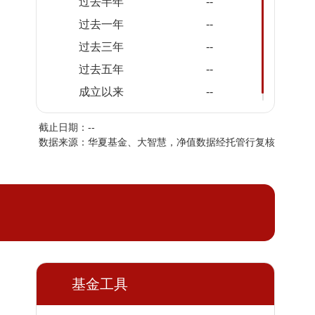
过去半年
--
过去一年
--
过去三年
--
过去五年
--
成立以来
--
截止日期：--
数据来源：华夏基金、大智慧，净值数据经托管行复核
基金工具