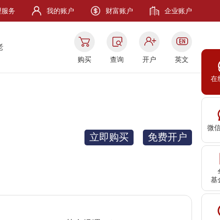
理服务
我的账户
财富账户
企业账户
老
购买
查询
开户
英文
在
微
立即购买
免费开户
基