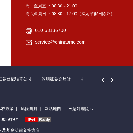
周一至周五 ：08:30－21:00
周六至周日 ：08:30－17:00（法定节假日除外）
010-63136700
service@chinaamc.com
证券登记结算公司
深圳证券交易所
中国证券业协会
私权政策
|
风险自测
|
网站地图
|
应急处理提示
003919号
告及基金法律文件为准