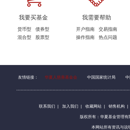
我要买基金
我需要帮助
货币型
债券型
开户指南
交易指南
混合型
股票型
操作指南
热点问题
友情链接：
华夏人慈善基金会
中国国家统计局
中
联系我们
|
加入我们
|
收藏网站
|
销售机构
版权所有：华夏基金管理
本网站所有资讯与说