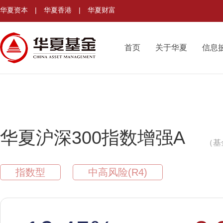
华夏资本
|
华夏香港
|
华夏财富
首页
关于华夏
信息
华夏沪深300指数增强A
（基
指数型
中高风险(R4)