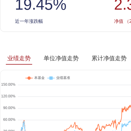
19.45
%
2.
近一年涨跌幅
净值 （2
业绩走势
单位净值走势
累计净值走势