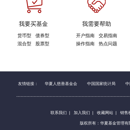
我要买基金
我需要帮助
货币型
债券型
开户指南
交易指南
混合型
股票型
操作指南
热点问题
友情链接：
华夏人慈善基金会
中国国家统计局
中
联系我们
|
加入我们
|
收藏网站
|
销售
版权所有：华夏基金管理