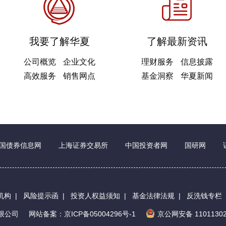
我要了解华夏
了解最新资讯
公司概览
企业文化
理财服务
信息披露
高效服务
销售网点
基金洞察
华夏新闻
国债券信息网
上海证券交易所
中国投资者网
国研网
机构
|
风险提示函
|
投资人权益须知
|
基金法律法规
|
反洗钱专栏
有限公司
网站备案：京ICP备05004296号-1
京公网安备 11011302