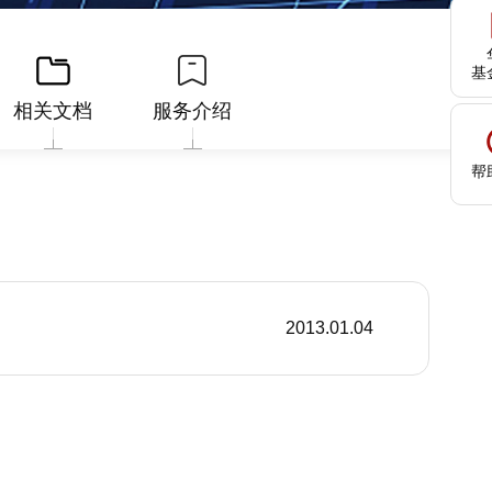
基
相关文档
服务介绍
帮
2013.01.04