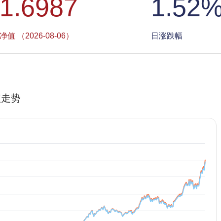
1.6987
1.52
净值 （2026-08-06）
日涨跌幅
值走势