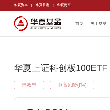
华夏资本
|
华夏香港
|
华夏财富
首页
关于华夏
华夏上证科创板100ETF
指数型
中高风险(R4)