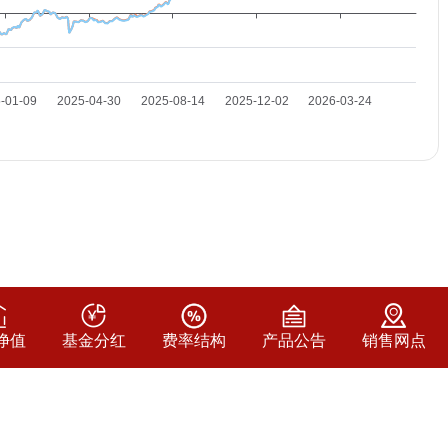
净值
基金分红
费率结构
产品公告
销售网点