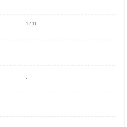
-
12.11
-
-
-