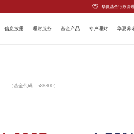
华夏基金行政管
信息披露
理财服务
基金产品
专户理财
华夏养
（基金代码：588800）