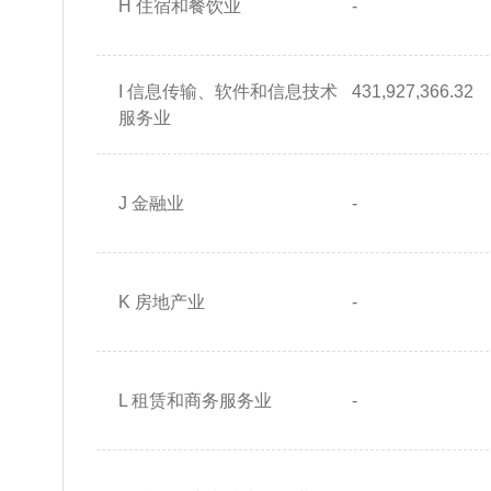
H 住宿和餐饮业
-
I 信息传输、软件和信息技术
431,927,366.32
服务业
J 金融业
-
K 房地产业
-
L 租赁和商务服务业
-