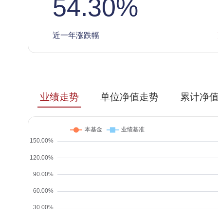
54.30
%
近一年涨跌幅
业绩走势
单位净值走势
累计净