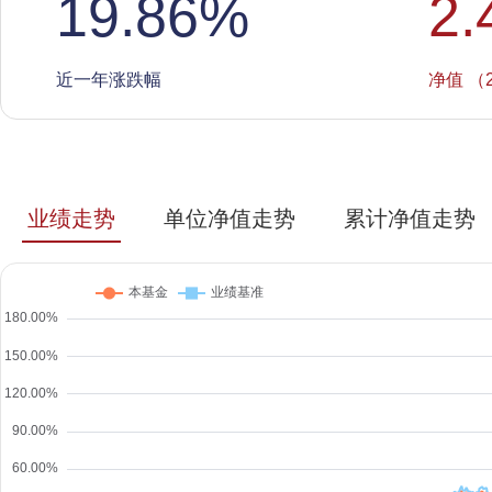
19.86
%
2.
近一年涨跌幅
净值 （2
业绩走势
单位净值走势
累计净值走势