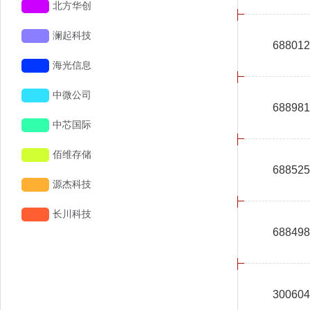
688012
688981
688525
688498
300604