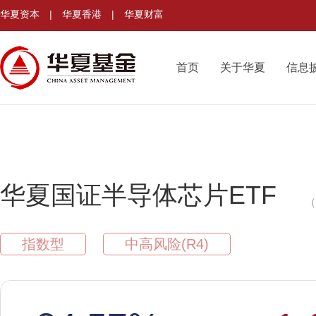
华夏资本
|
华夏香港
|
华夏财富
首页
关于华夏
信息
华夏国证半导体芯片ETF
（
指数型
中高风险(R4)