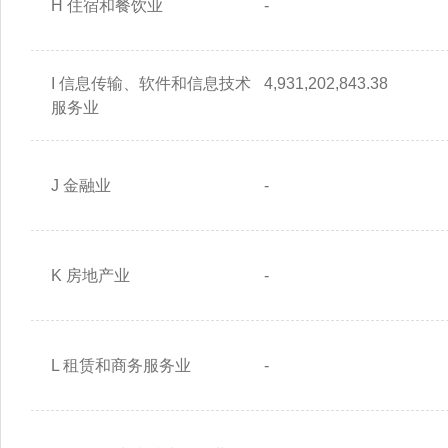
H 住宿和餐饮业
-
I 信息传输、软件和信息技术
4,931,202,843.38
服务业
J 金融业
-
K 房地产业
-
L 租赁和商务服务业
-