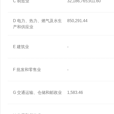
C 制造业
32,186,765,911.60
D 电力、热力、燃气及水生
850,291.44
产和供应业
E 建筑业
-
F 批发和零售业
-
G 交通运输、仓储和邮政业
1,583.46