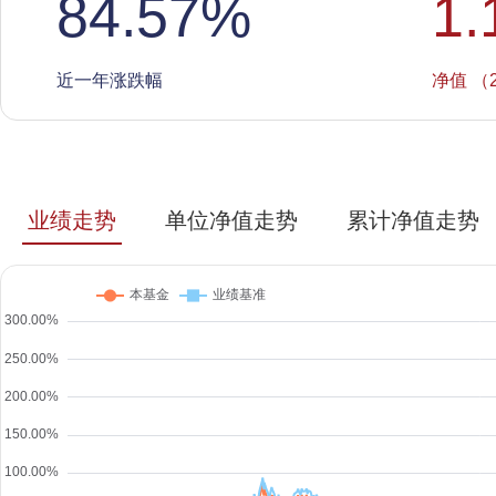
84.57
%
1.
近一年涨跌幅
净值 （2
业绩走势
单位净值走势
累计净值走势