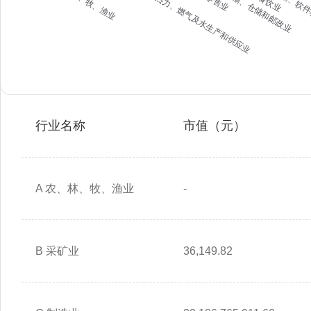
行业名称
市值（元）
A 农、林、牧、渔业
-
B 采矿业
36,149.82