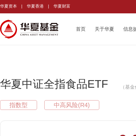
华夏资本
|
华夏香港
|
华夏财富
首页
关于华夏
信息
华夏中证全指食品ETF
（基金代
指数型
中高风险(R4)