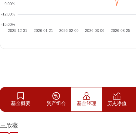
基金概要
资产组合
基金经理
历史净值
王欣薇