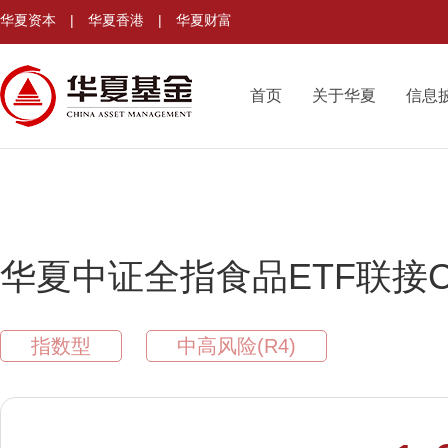
华夏资本
|
华夏香港
|
华夏财富
首页
关于华夏
信息
华夏中证全指食品ETF联接
指数型
中高风险(R4)