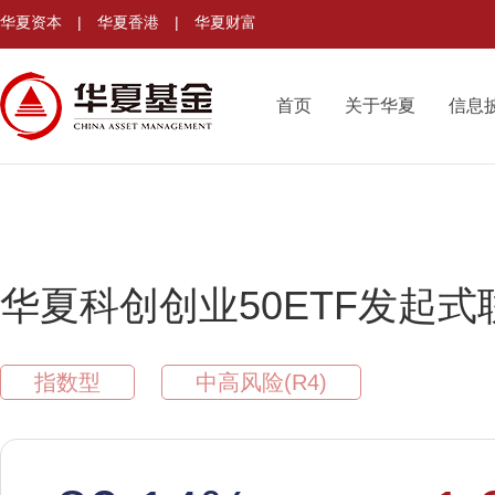
华夏资本
|
华夏香港
|
华夏财富
首页
关于华夏
信息
华夏科创创业50ETF发起式
指数型
中高风险(R4)