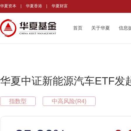
华夏资本
|
华夏香港
|
华夏财富
首页
关于华夏
信息
华夏中证新能源汽车ETF发
指数型
中高风险(R4)