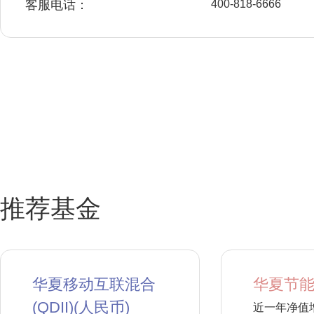
客服电话：
400-818-6666
推荐基金
华夏移动互联混合
华夏节能
(QDII)(人民币)
近一年净值增长