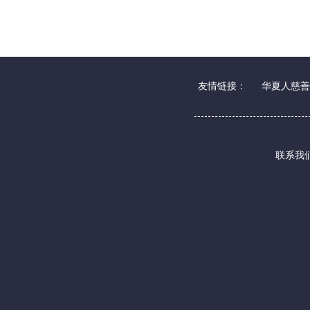
友情链接：
华夏人慈善
联系我