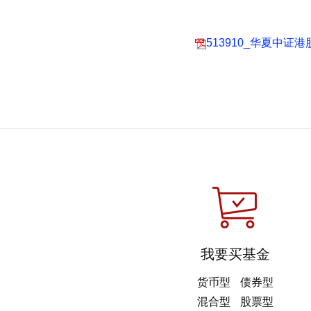
513910_华夏中
我要买基金
货币型
债券型
混合型
股票型