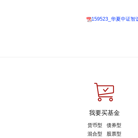
159523_华夏中证
我要买基金
货币型
债券型
混合型
股票型