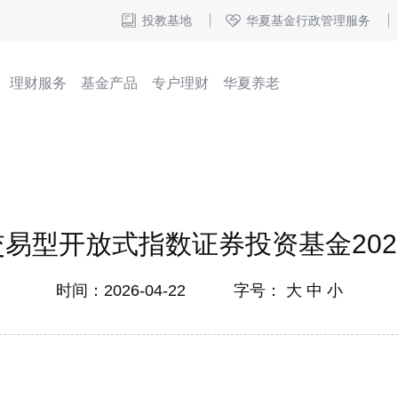
投教基地
华夏基金行政管理服务
理财服务
基金产品
专户理财
华夏养老
交易型开放式指数证券投资基金20
时间：2026-04-22 字号：
大
中
小