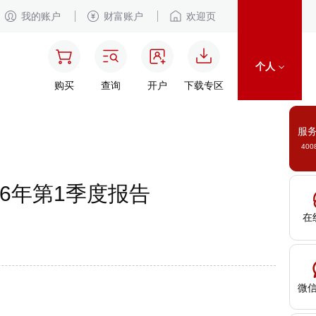
我的账户
财富账户
欢迎页
个人
购买
查询
开户
下载专区
服
400
26年第1季度报告
在
微