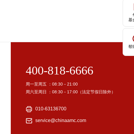
基
帮
400-818-6666
周一至周五 ：08:30－21:00
周六至周日 ：08:30－17:00（法定节假日除外）
010-63136700
service@chinaamc.com