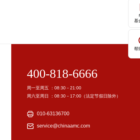
基
帮
400-818-6666
周一至周五 ：08:30－21:00
周六至周日 ：08:30－17:00（法定节假日除外）
010-63136700
service@chinaamc.com