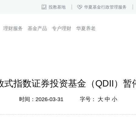
投教基地
华夏基金行政管理服务
理财服务
基金产品
专户理财
华夏养老
式指数证券投资基金（QDII）
时间：2026-03-31 字号：
大
中
小