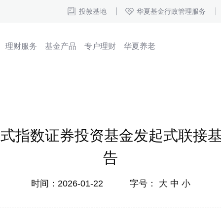
投教基地
华夏基金行政管理服务
理财服务
基金产品
专户理财
华夏养老
指数证券投资基金发起式联接基金（
告
时间：2026-01-22 字号：
大
中
小