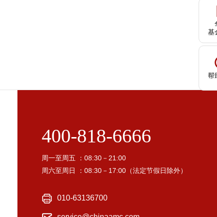
基
帮
400-818-6666
周一至周五 ：08:30－21:00
周六至周日 ：08:30－17:00（法定节假日除外）
010-63136700
service@chinaamc.com