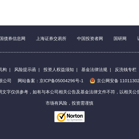
国债券信息网
上海证券交易所
中国投资者网
国研网
机构
|
风险提示函
|
投资人权益须知
|
基金法律法规
|
反洗钱专栏
有限公司
网站备案：京ICP备05004296号-1
京公网安备 11011302
明文字仅供参考，如有与本公司相关公告及基金法律文件不符，以相关公
市场有风险，投资需谨慎