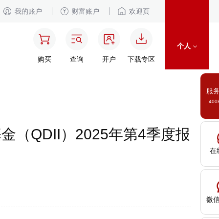
我的账户
财富账户
欢迎页
个人
购买
查询
开户
下载专区
服
400
QDII）2025年第4季度报
在
微