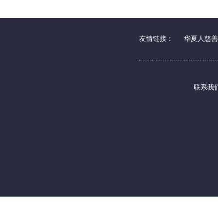
友情链接：
华夏人慈善
联系我