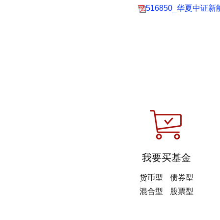
516850_华夏中证
我要买基金
货币型
债券型
混合型
股票型