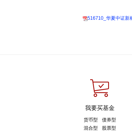
516710_华夏中证
我要买基金
货币型
债券型
混合型
股票型