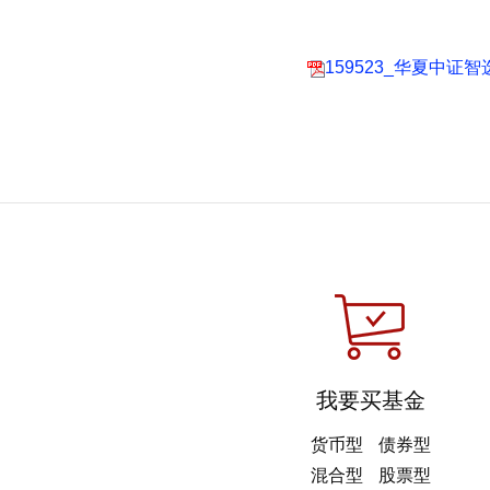
159523_华夏中证
我要买基金
货币型
债券型
混合型
股票型