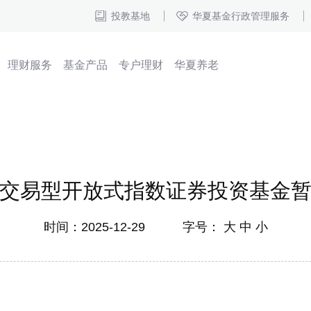
投教基地
华夏基金行政管理服务
理财服务
基金产品
专户理财
华夏养老
交易型开放式指数证券投资基金
时间：2025-12-29 字号：
大
中
小