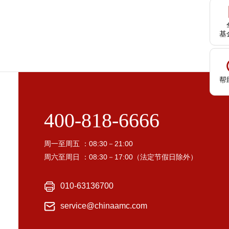
基
帮
400-818-6666
周一至周五 ：08:30－21:00
周六至周日 ：08:30－17:00（法定节假日除外）
010-63136700
service@chinaamc.com