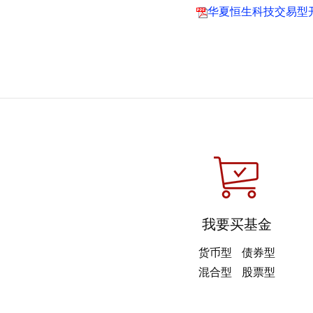
华夏恒生科技交易型
我要买基金
货币型
债券型
混合型
股票型