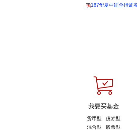
167华夏中证全指证
我要买基金
货币型
债券型
混合型
股票型