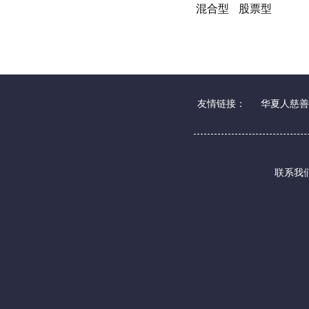
混合型
股票型
友情链接：
华夏人慈善
联系我