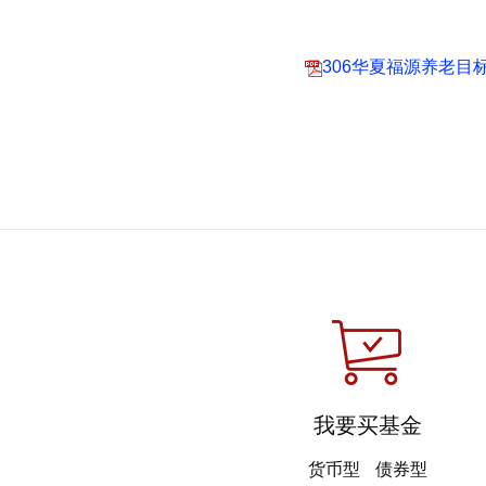
306华夏福源养老目标
我要买基金
货币型
债券型