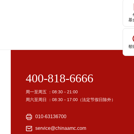
基
帮
400-818-6666
周一至周五 ：08:30－21:00
周六至周日 ：08:30－17:00（法定节假日除外）
010-63136700
service@chinaamc.com