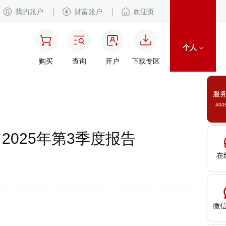
我的账户
财富账户
欢迎页
个人
购买
查询
开户
下载专区
服
400
2025年第3季度报告
在
微