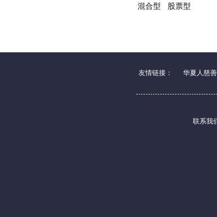
混合型
股票型
友情链接：
华夏人慈善
联系我